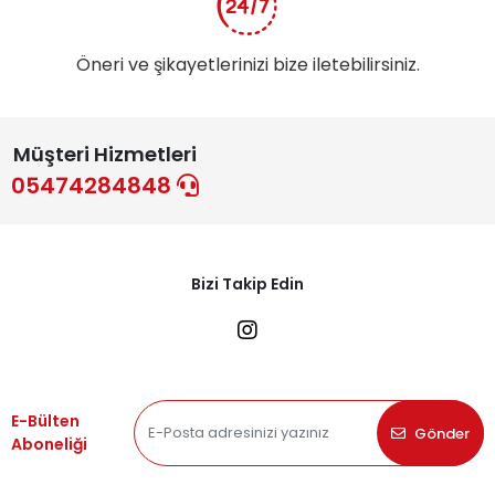
Öneri ve şikayetlerinizi bize iletebilirsiniz.
Müşteri Hizmetleri
05474284848
Bizi Takip Edin
E-Bülten
Gönder
Aboneliği