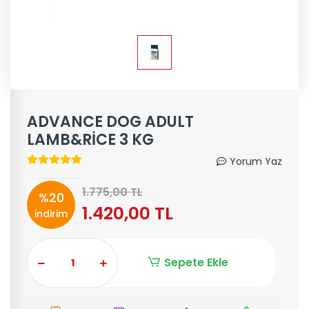
ADVANCE DOG ADULT
LAMB&RİCE 3 KG
Yorum Yaz
1.775,00 TL
%20
1.420,00 TL
indirim
Sepete Ekle