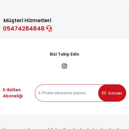
Müşteri Hizmetleri
05474284848
Bizi Takip Edin
E-Bülten
Gönder
Aboneliği