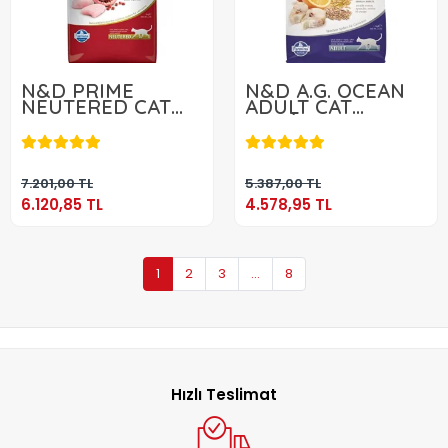
N&D PRIME
N&D A.G. OCEAN
NEUTERED CAT
ADULT CAT
TAVUK&NAR 10 KG
MORİNA BALIK
6.120,85 TL
4.578,95 TL
PORTAKAL 10 KG
Sepete Ekle
Sepete Ekle
7.201,00 TL
5.387,00 TL
6.120,85 TL
4.578,95 TL
1
2
3
...
8
Hızlı Teslimat