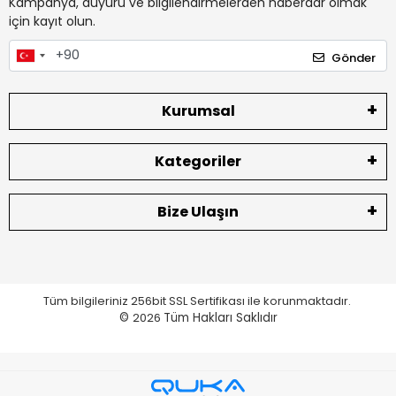
Kampanya, duyuru ve bilgilendirmelerden haberdar olmak
için kayıt olun.
Gönder
Kurumsal
Kategoriler
Bize Ulaşın
Tüm bilgileriniz 256bit SSL Sertifikası ile korunmaktadır.
©
2026
Tüm Hakları Saklıdır