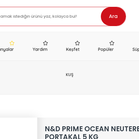
Ara
nyalar
Yardım
Keşfet
Popüler
Süp
KUŞ
N&D PRIME OCEAN NEUTERE
PORTAKAL 5 KG