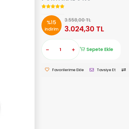
3.558,00 TL
%15
3.024,30 TL
indirim
Sepete Ekle
Favorilerime Ekle
Tavsiye Et