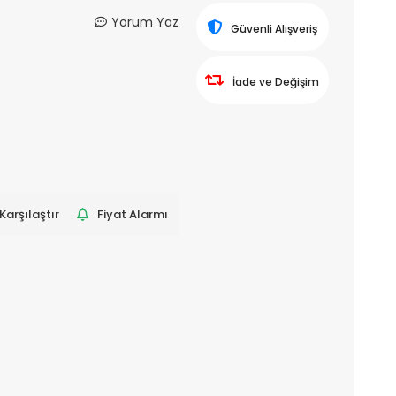
Yorum Yaz
Güvenli Alışveriş
İade ve Değişim
Karşılaştır
Fiyat Alarmı