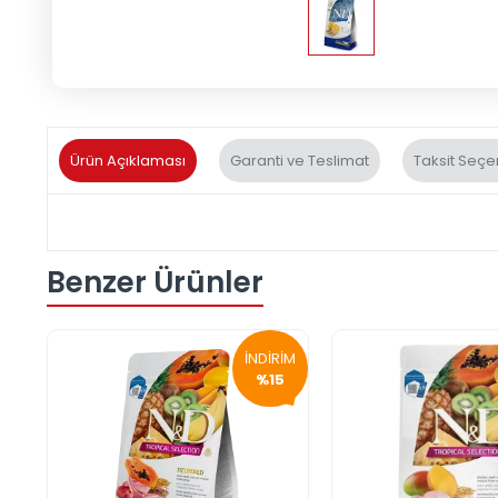
Ürün Açıklaması
Garanti ve Teslimat
Taksit Seçe
Benzer Ürünler
İNDİRİM
%15