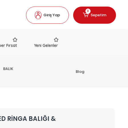
0
Giriş Yap
Sepetim
er Fırsat
Yeni Gelenler
BALIK
Blog
D RİNGA BALIĞI &