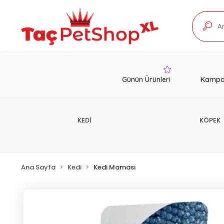
Günün Ürünleri
Kampa
KEDİ
KÖPEK
Ana Sayfa
Kedi
Kedi Maması