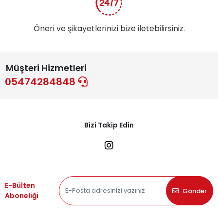
Öneri ve şikayetlerinizi bize iletebilirsiniz.
Müşteri Hizmetleri
05474284848
Bizi Takip Edin
E-Bülten
Gönder
Aboneliği