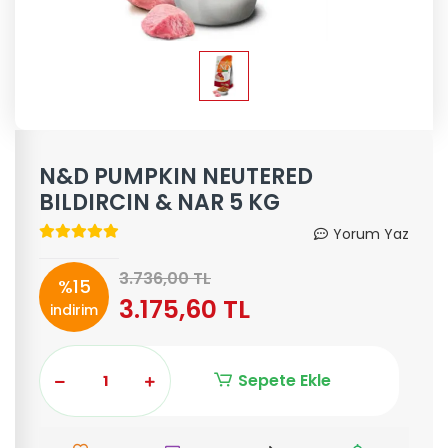
N&D PUMPKIN NEUTERED
BILDIRCIN & NAR 5 KG
Yorum Yaz
3.736,00 TL
%15
3.175,60 TL
indirim
Sepete Ekle