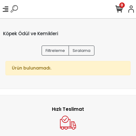
0
Köpek Ödül ve Kemikleri
Filtreleme
Sıralama
Ürün bulunamadı.
Hızlı Teslimat