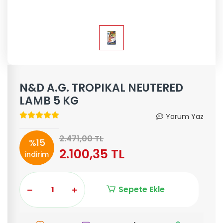
N&D A.G. TROPIKAL NEUTERED
LAMB 5 KG
Yorum Yaz
2.471,00 TL
%15
2.100,35 TL
indirim
Sepete Ekle