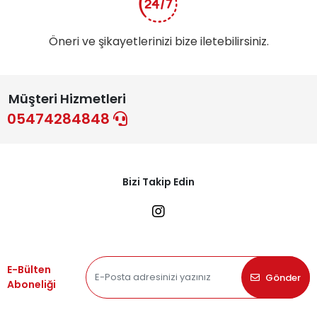
Öneri ve şikayetlerinizi bize iletebilirsiniz.
Müşteri Hizmetleri
05474284848
Bizi Takip Edin
E-Bülten
Gönder
Aboneliği