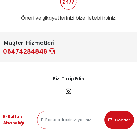
Öneri ve şikayetlerinizi bize iletebilirsiniz.
Müşteri Hizmetleri
05474284848
Bizi Takip Edin
E-Bülten
Gönder
Aboneliği