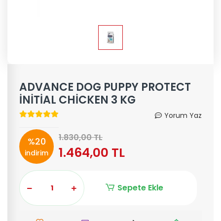
ADVANCE DOG PUPPY PROTECT
İNİTİAL CHİCKEN 3 KG
Yorum Yaz
1.830,00 TL
%20
1.464,00 TL
indirim
Sepete Ekle