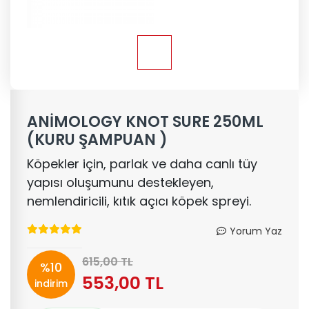
ANİMOLOGY KNOT SURE 250ML
(KURU ŞAMPUAN )
Köpekler için, parlak ve daha canlı tüy
yapısı oluşumunu destekleyen,
nemlendiricili, kıtık açıcı köpek spreyi.
Yorum Yaz
615,00 TL
%10
553,00 TL
indirim