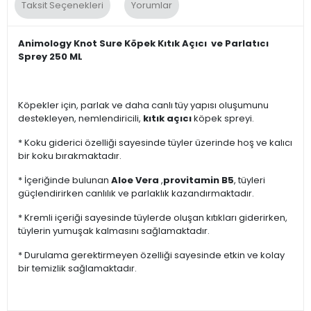
Taksit Seçenekleri
Yorumlar
Animology Knot Sure Köpek Kıtık Açıcı ve Parlatıcı
Sprey 250 ML
Köpekler için, parlak ve daha canlı tüy yapısı oluşumunu
destekleyen, nemlendiricili,
kıtık açıcı
köpek spreyi.
* Koku giderici özelliği sayesinde tüyler üzerinde hoş ve kalıcı
bir koku bırakmaktadır.
* İçeriğinde bulunan
Aloe Vera
,
provitamin B5
, tüyleri
güçlendirirken canlılık ve parlaklık kazandırmaktadır.
* Kremli içeriği sayesinde tüylerde oluşan kıtıkları giderirken,
tüylerin yumuşak kalmasını sağlamaktadır.
* Durulama gerektirmeyen özelliği sayesinde etkin ve kolay
bir temizlik sağlamaktadır.