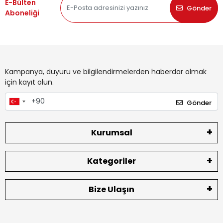
E-Bülten
Gönder
Aboneliği
Kampanya, duyuru ve bilgilendirmelerden haberdar olmak
için kayıt olun.
Gönder
Kurumsal
Kategoriler
Bize Ulaşın