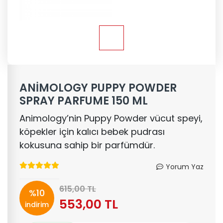
ANİMOLOGY PUPPY POWDER
SPRAY PARFUME 150 ML
Animology’nin Puppy Powder vücut speyi,
köpekler için kalıcı bebek pudrası
kokusuna sahip bir parfümdür.
Yorum Yaz
615,00 TL
%10
553,00 TL
indirim