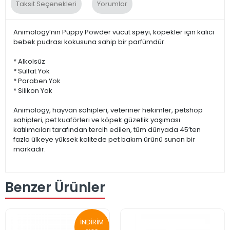
Taksit Seçenekleri
Yorumlar
Animology’nin Puppy Powder vücut speyi, köpekler için kalıcı
bebek pudrası kokusuna sahip bir parfümdür.
* Alkolsüz
* Sülfat Yok
* Paraben Yok
* Silikon Yok
Animology, hayvan sahipleri, veteriner hekimler, petshop
sahipleri, pet kuaförleri ve köpek güzellik yaşıması
katılımcıları tarafından tercih edilen, tüm dünyada 45’ten
fazla ülkeye yüksek kalitede pet bakım ürünü sunan bir
markadır.
Benzer Ürünler
İNDİRİM