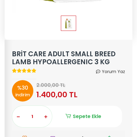
BRİT CARE ADULT SMALL BREED
LAMB HYPOALLERGENIC 3 KG
Yorum Yaz
2.000,00 TL
%30
1.400,00 TL
indirim
Sepete Ekle