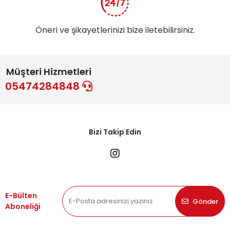
Öneri ve şikayetlerinizi bize iletebilirsiniz.
Müşteri Hizmetleri
05474284848
Bizi Takip Edin
E-Bülten
Gönder
Aboneliği