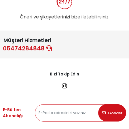
Öneri ve şikayetlerinizi bize iletebilirsiniz.
Müşteri Hizmetleri
05474284848
Bizi Takip Edin
E-Bülten
Gönder
Aboneliği