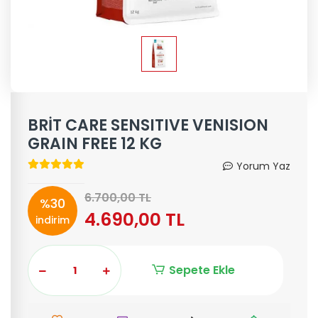
BRİT CARE SENSITIVE VENISION
GRAIN FREE 12 KG
Yorum Yaz
6.700,00 TL
%30
4.690,00 TL
indirim
Sepete Ekle