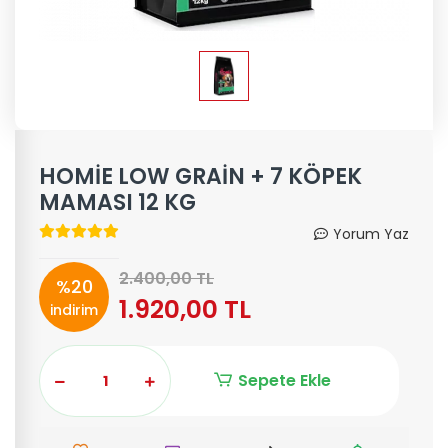
HOMİE LOW GRAİN + 7 KÖPEK
MAMASI 12 KG
Yorum Yaz
2.400,00 TL
%20
1.920,00 TL
indirim
Sepete Ekle