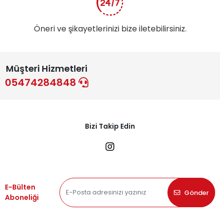
Öneri ve şikayetlerinizi bize iletebilirsiniz.
Müşteri Hizmetleri
05474284848
Bizi Takip Edin
E-Bülten
Gönder
Aboneliği