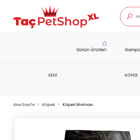
Günün Ürünleri
Kampa
KEDİ
KÖPEK
Ana Sayfa
Köpek
Köpek Maması