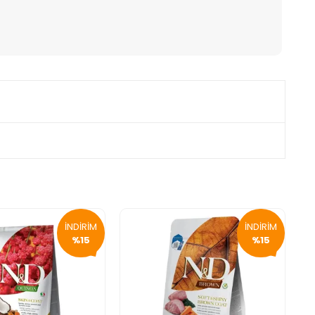
İNDİRİM
İNDİRİM
%15
%15