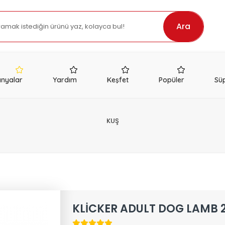
Ara
nyalar
Yardım
Keşfet
Popüler
Süp
KUŞ
KLİCKER ADULT DOG LAMB 2