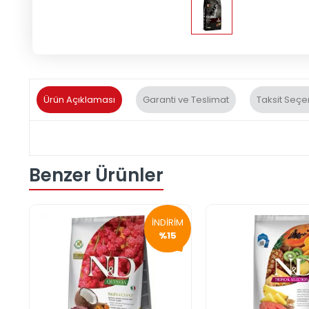
Ürün Açıklaması
Garanti ve Teslimat
Taksit Seçe
Benzer Ürünler
İNDİRİM
%15