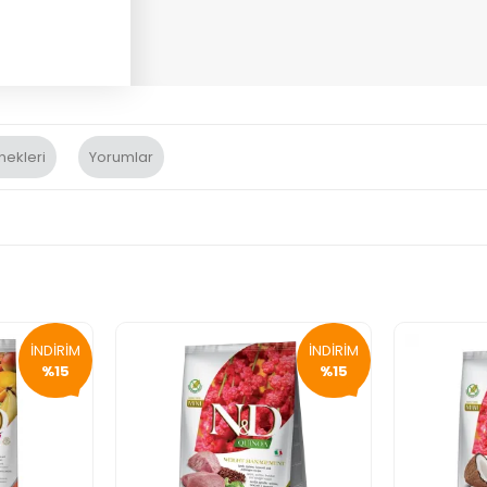
nekleri
Yorumlar
İNDİRİM
İNDİRİM
%15
%15