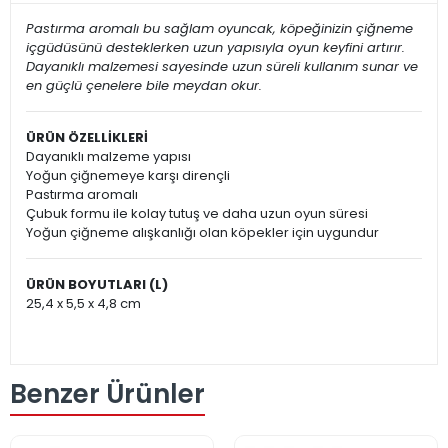
Pastırma aromalı bu sağlam oyuncak, köpeğinizin çiğneme
içgüdüsünü desteklerken uzun yapısıyla oyun keyfini artırır.
Dayanıklı malzemesi sayesinde uzun süreli kullanım sunar ve
en güçlü çenelere bile meydan okur.
ÜRÜN ÖZELLİKLERİ
Dayanıklı malzeme yapısı
Yoğun çiğnemeye karşı dirençli
Pastırma aromalı
Çubuk formu ile kolay tutuş ve daha uzun oyun süresi
Yoğun çiğneme alışkanlığı olan köpekler için uygundur
ÜRÜN BOYUTLARI (L)
25,4 x 5,5 x 4,8 cm
Benzer Ürünler