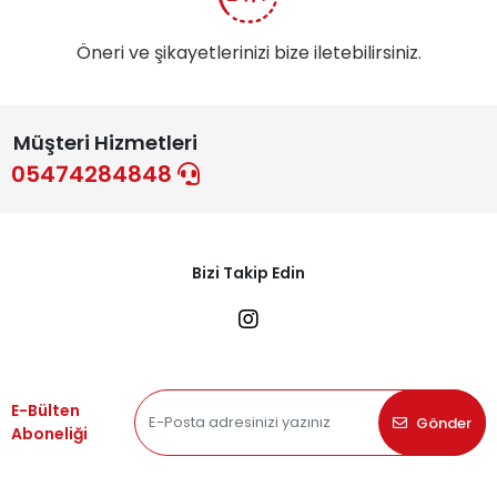
Öneri ve şikayetlerinizi bize iletebilirsiniz.
Müşteri Hizmetleri
05474284848
Bizi Takip Edin
E-Bülten
Gönder
Aboneliği