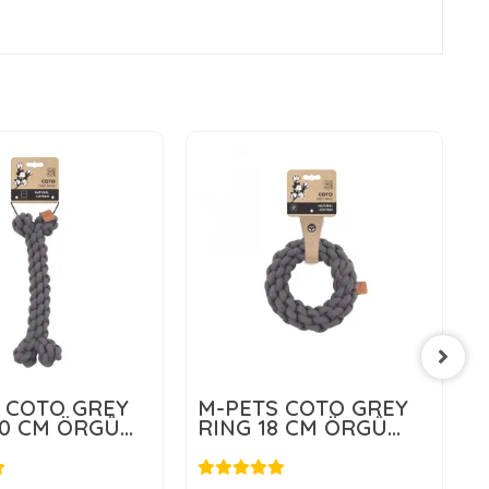
 COTO GREY
M-PETS COTO GREY
0 CM ÖRGÜ
RING 18 CM ÖRGÜ
 OYUNCAK
HALKA OYUNCAK
25,00 TL
350,00 TL