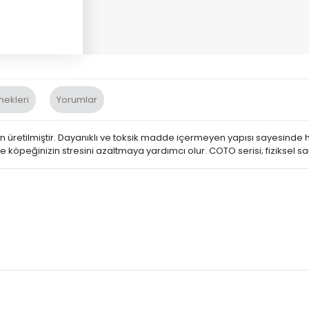
nekleri
Yorumlar
 üretilmiştir. Dayanıklı ve toksik madde içermeyen yapısı sayesinde 
köpeğinizin stresini azaltmaya yardımcı olur. COTO serisi; fiziksel sağ