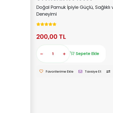
Doğal Pamuk İpiyle Güçlü, Sağlıklı
Deneyimi
200,00 TL
Sepete Ekle
Favorilerime Ekle
Tavsiye Et