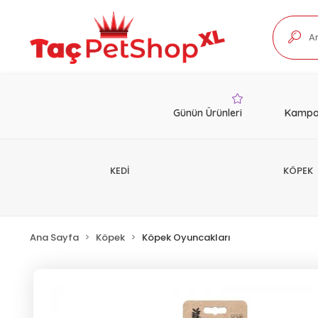
Günün Ürünleri
Kampa
KEDİ
KÖPEK
Ana Sayfa
Köpek
Köpek Oyuncakları