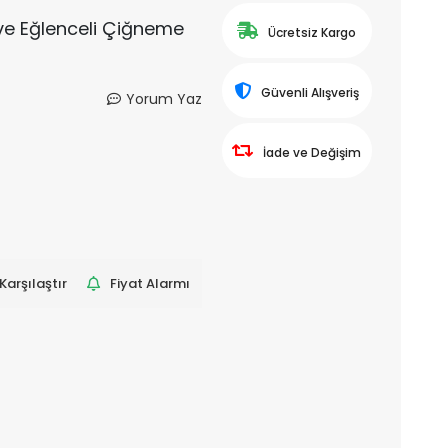
 ve Eğlenceli Çiğneme
Ücretsiz Kargo
Güvenli Alışveriş
Yorum Yaz
İade ve Değişim
Karşılaştır
Fiyat Alarmı