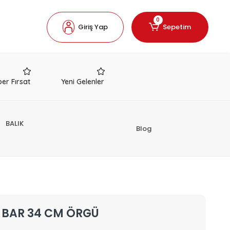
0
Giriş Yap
Sepetim
er Fırsat
Yeni Gelenler
BALIK
Blog
 BAR 34 CM ÖRGÜ