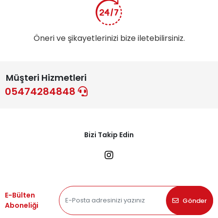
Öneri ve şikayetlerinizi bize iletebilirsiniz.
Müşteri Hizmetleri
05474284848
Bizi Takip Edin
E-Bülten
Gönder
Aboneliği