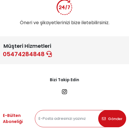
Öneri ve şikayetlerinizi bize iletebilirsiniz.
Müşteri Hizmetleri
05474284848
Bizi Takip Edin
E-Bülten
Gönder
Aboneliği