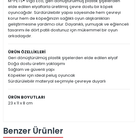
M-PETS® Vigo Eco, geri dönüştürülmüş plastik şişelerden
elde edilen elyaflarla üretilmiş çevre dostu bir köpek
oyuncağıdır. Sürdürülebilir yapısı sayesinde hem çevreyi
korur hem de köpeğinizin sağlıklı oyun alışkanlıkları
geliştirmesine yardımcı olur. Dayanıklı, yumuşak ve eğlenceli
tasarımı ile dört patili dostunuz için mükemmel bir oyun
arkadaşıdır.
ÜRÜN ÖZELLİKLERİ
Geri dönüştürülmüş plastik şişelerden elde edilen elyaf
Doğa dostu üretim yaklaşımı
Sağlam ve güvenli yapı
Köpekler için ideal peluş oyuncak
Sürdürülebilir materyal seçimiyle çevreye duyarlı
ÜRÜN BOYUTLARI
23 x 11 x 8 cm
Benzer Ürünler