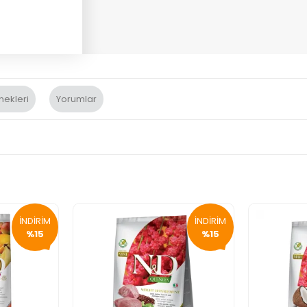
nekleri
Yorumlar
İNDİRİM
İNDİRİM
%15
%15