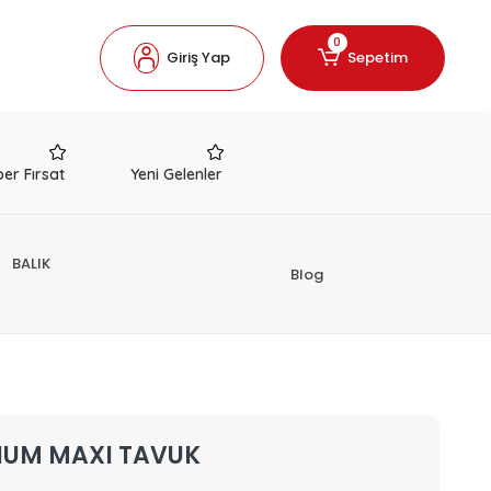
0
Giriş Yap
Sepetim
er Fırsat
Yeni Gelenler
BALIK
Blog
DIUM MAXI TAVUK