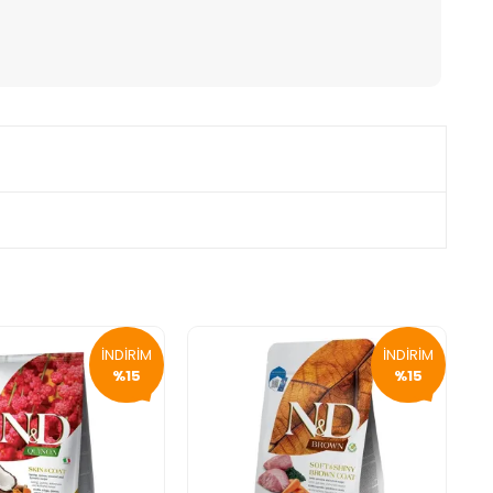
İNDİRİM
İNDİRİM
%15
%15