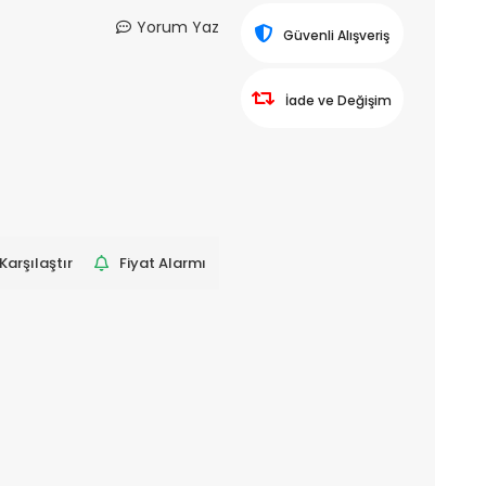
Yorum Yaz
Güvenli Alışveriş
İade ve Değişim
Karşılaştır
Fiyat Alarmı