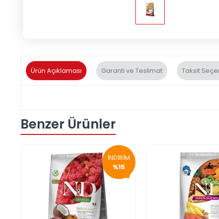
Ürün Açıklaması
Garanti ve Teslimat
Taksit Seçe
Benzer Ürünler
İNDİRİM
%15