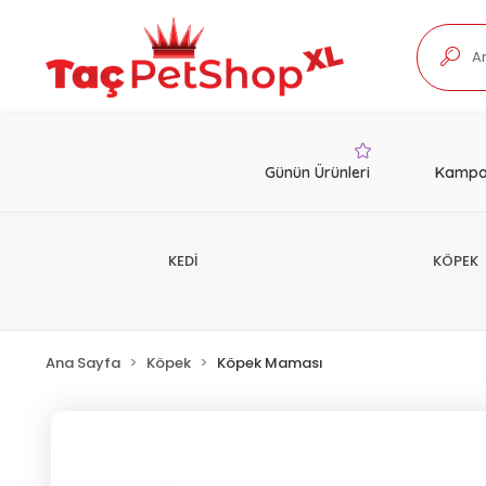
Günün Ürünleri
Kampa
KEDİ
KÖPEK
Ana Sayfa
Köpek
Köpek Maması