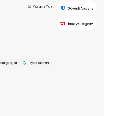
Yorum Yaz
Güvenli Alışveriş
İade ve Değişim
Karşılaştır
Fiyat Alarmı