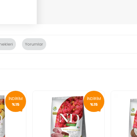
nekleri
Yorumlar
İNDİRİM
İNDİRİM
%15
%15