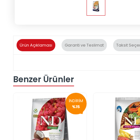
Ürün Açıklaması
Garanti ve Teslimat
Taksit Seçe
Benzer Ürünler
İNDİRİM
%15