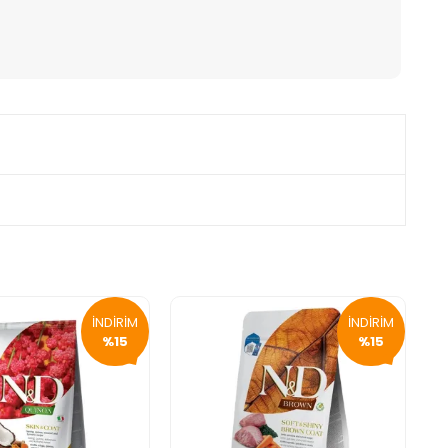
İNDİRİM
İNDİRİM
%15
%15