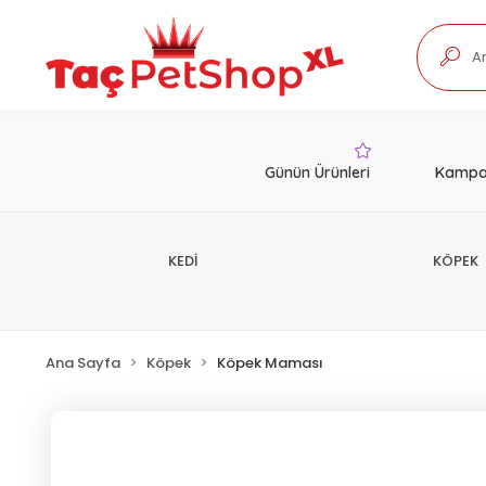
Günün Ürünleri
Kampa
KEDİ
KÖPEK
Ana Sayfa
Köpek
Köpek Maması