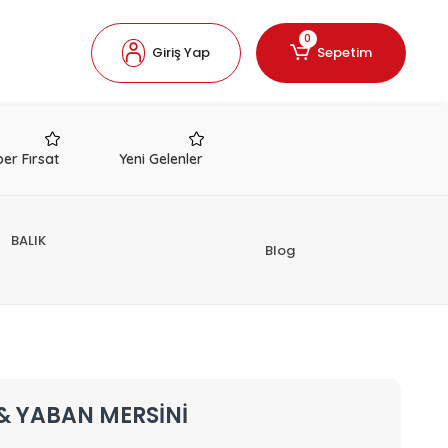
0
Giriş Yap
Sepetim
er Fırsat
Yeni Gelenler
BALIK
Blog
 & YABAN MERSİNİ