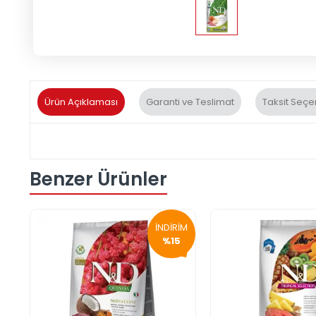
Ürün Açıklaması
Garanti ve Teslimat
Taksit Seçe
Benzer Ürünler
İNDİRİM
%15