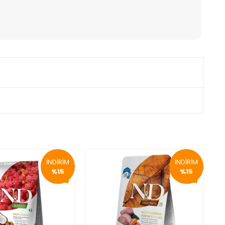
İNDİRİM
İNDİRİM
%15
%15