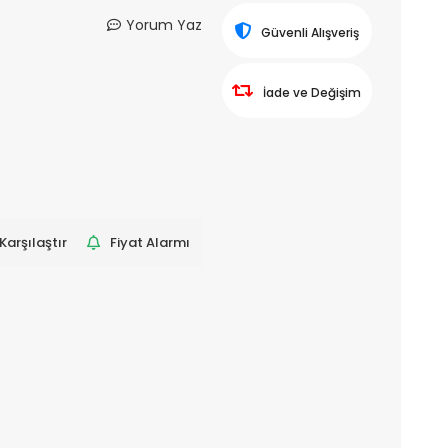
Yorum Yaz
Güvenli Alışveriş
İade ve Değişim
Karşılaştır
Fiyat Alarmı