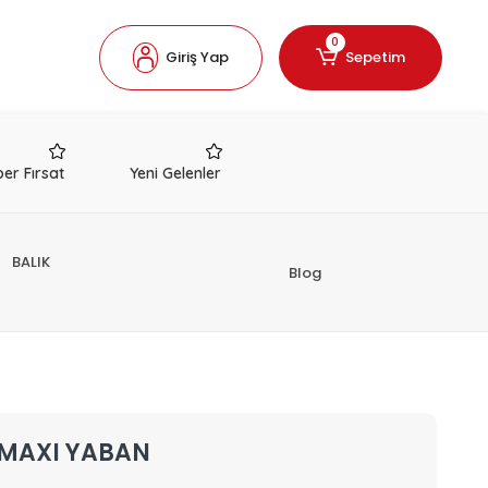
0
Giriş Yap
Sepetim
er Fırsat
Yeni Gelenler
BALIK
Blog
 MAXI YABAN