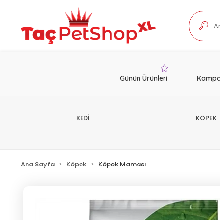
Günün Ürünleri
Kampa
KEDİ
KÖPEK
Ana Sayfa
Köpek
Köpek Maması