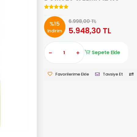
6.998,00 TL
%15
5.948,30 TL
indirim
Sepete Ekle
Favorilerime Ekle
Tavsiye Et