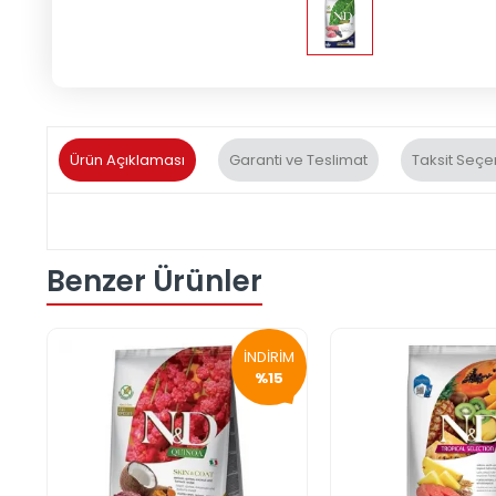
Ürün Açıklaması
Garanti ve Teslimat
Taksit Seçe
Benzer Ürünler
İNDİRİM
%15