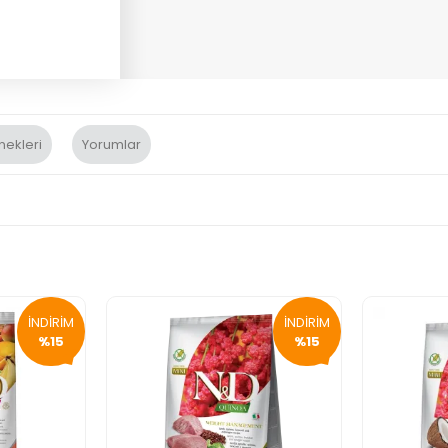
nekleri
Yorumlar
İNDİRİM
İNDİRİM
%15
%15