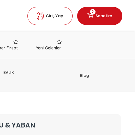
0
Giriş Yap
Sepetim
er Fırsat
Yeni Gelenler
BALIK
Blog
ZU & YABAN