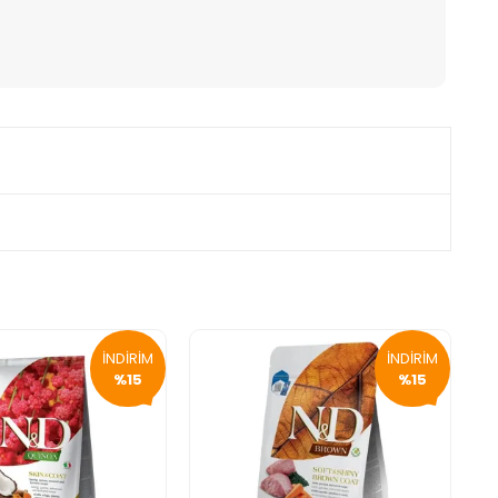
İNDİRİM
İNDİRİM
%15
%15