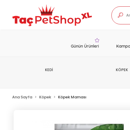
Günün Ürünleri
Kampa
KEDİ
KÖPEK
Ana Sayfa
Köpek
Köpek Maması