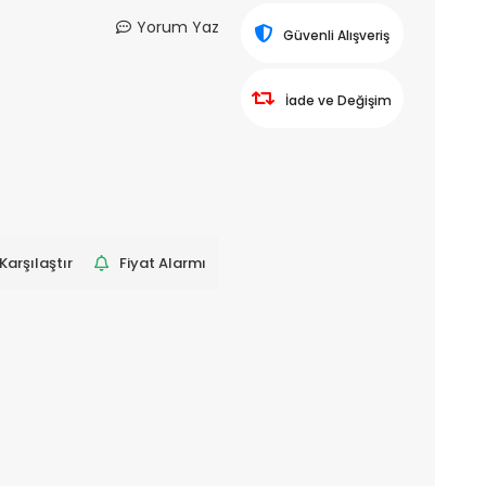
Yorum Yaz
Güvenli Alışveriş
İade ve Değişim
Karşılaştır
Fiyat Alarmı