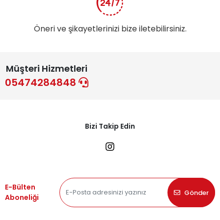
Öneri ve şikayetlerinizi bize iletebilirsiniz.
Müşteri Hizmetleri
05474284848
Bizi Takip Edin
E-Bülten
Gönder
Aboneliği