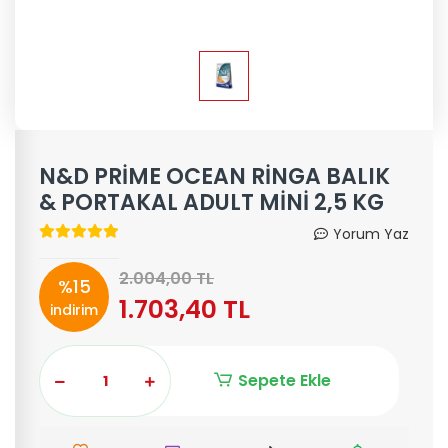
N&D PRİME OCEAN RİNGA BALIK
& PORTAKAL ADULT MİNİ 2,5 KG
Yorum Yaz
2.004,00 TL
%15
1.703,40 TL
indirim
Sepete Ekle