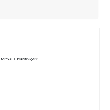
ormülü L-karnitin içerir.
.