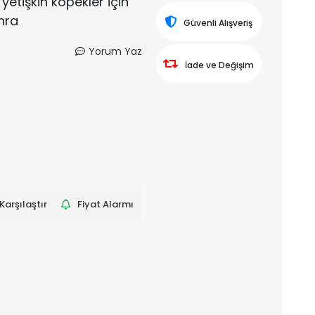
 yetişkin köpekler için
nra
Güvenli Alışveriş
Yorum Yaz
İade ve Değişim
Karşılaştır
Fiyat Alarmı