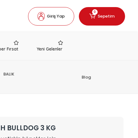
0
Giriş Yap
Sepetim
er Fırsat
Yeni Gelenler
BALIK
Blog
H BULLDOG 3 KG