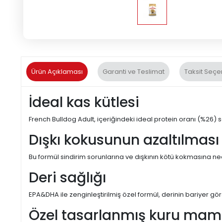
Ürün Açıklaması
Garanti ve Teslimat
Taksit Seçe
İdeal kas kütlesi
French Bulldog Adult, içeriğindeki ideal protein oranı (%26) 
Dışkı kokusunun azaltılması
Bu formül sindirim sorunlarına ve dışkının kötü kokmasına n
Deri sağlığı
EPA&DHA ile zenginleştirilmiş özel formül, derinin bariyer g
Özel tasarlanmış kuru mama