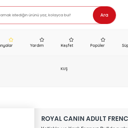
Ara
nyalar
Yardım
Keşfet
Popüler
Süp
KUŞ
ROYAL CANIN ADULT FRENC