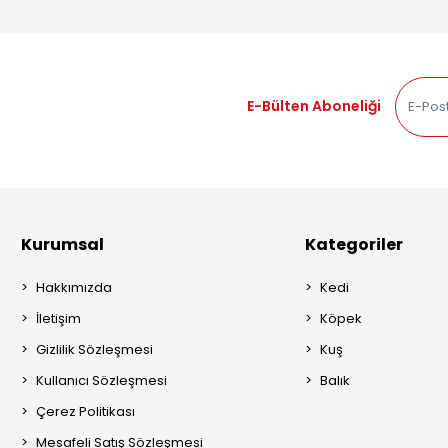
E-Bülten Aboneliği
Kurumsal
Kategoriler
Hakkımızda
Kedi
İletişim
Köpek
Gizlilik Sözleşmesi
Kuş
Kullanıcı Sözleşmesi
Balık
Çerez Politikası
Mesafeli Satış Sözleşmesi