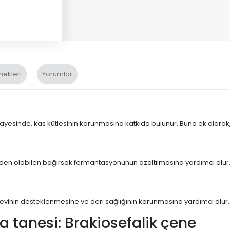
nekleri
Yorumlar
sayesinde, kas kütlesinin korunmasına katkıda bulunur. Buna ek olarak, f
eden olabilen bağırsak fermantasyonunun azaltılmasına yardımcı olur
örevinin desteklenmesine ve deri sağlığının korunmasına yardımcı olur.
 tanesi: Brakiosefalik çene