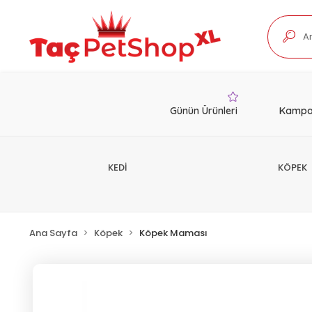
Günün Ürünleri
Kampa
KEDİ
KÖPEK
Ana Sayfa
Köpek
Köpek Maması