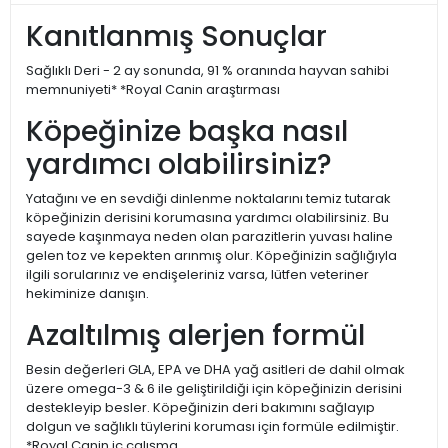
Kanıtlanmış Sonuçlar
Sağlıklı Deri - 2 ay sonunda, 91 % oranında hayvan sahibi
memnuniyeti* *Royal Canin araştırması
Köpeğinize başka nasıl
yardımcı olabilirsiniz?
Yatağını ve en sevdiği dinlenme noktalarını temiz tutarak
köpeğinizin derisini korumasına yardımcı olabilirsiniz. Bu
sayede kaşınmaya neden olan parazitlerin yuvası haline
gelen toz ve kepekten arınmış olur. Köpeğinizin sağlığıyla
ilgili sorularınız ve endişeleriniz varsa, lütfen veteriner
hekiminize danışın.
Azaltılmış alerjen formül
Besin değerleri GLA, EPA ve DHA yağ asitleri de dahil olmak
üzere omega-3 & 6 ile geliştirildiği için köpeğinizin derisini
destekleyip besler. Köpeğinizin deri bakımını sağlayıp
dolgun ve sağlıklı tüylerini koruması için formüle edilmiştir.
*Royal Canin iç çalışma