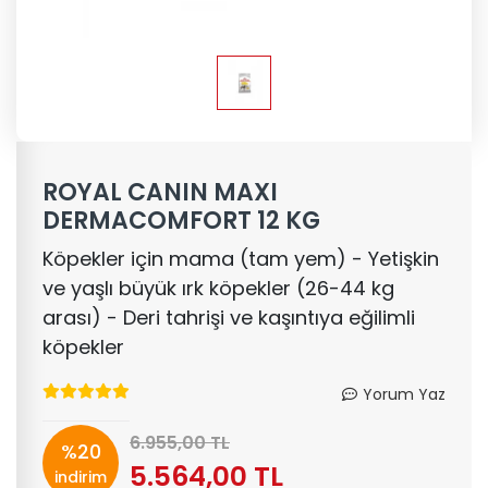
ROYAL CANIN MAXI
DERMACOMFORT 12 KG
Köpekler için mama (tam yem) - Yetişkin
ve yaşlı büyük ırk köpekler (26-44 kg
arası) - Deri tahrişi ve kaşıntıya eğilimli
köpekler
Yorum Yaz
6.955,00 TL
%20
5.564,00 TL
indirim