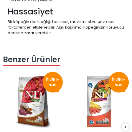
Hassasiyet
Bir köpeğin deri sağlığı besinsel, mevsimsel ve çevresel
faktörlerden etkilenebilir. Aşırı kaşınma, köpeğinizin koruyucu
derisine zarar verebilir.
Benzer Ürünler
İNDİRİM
İNDİRİM
%15
%15