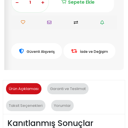
Sepete Ekle
Güvenli Alışveriş
İade ve Değişim
Ürün Açıklaması
Garanti ve Teslimat
Taksit Seçenekleri
Yorumlar
Kanıtlanmış Sonuçlar