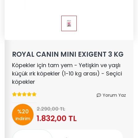
ROYAL CANIN MINI EXIGENT 3 KG
Köpekler için tam yem - Yetişkin ve yaşlı
küçük ırk köpekler (1-10 kg arası) - Seçici
köpekler
Yorum Yaz
2.290,00 TL
%20
1.832,00 TL
indirim