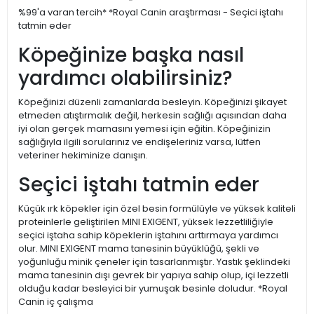
%99'a varan tercih* *Royal Canin araştırması - Seçici iştahı
tatmin eder
Köpeğinize başka nasıl
yardımcı olabilirsiniz?
Köpeğinizi düzenli zamanlarda besleyin. Köpeğinizi şikayet
etmeden atıştırmalık değil, herkesin sağlığı açısından daha
iyi olan gerçek mamasını yemesi için eğitin. Köpeğinizin
sağlığıyla ilgili sorularınız ve endişeleriniz varsa, lütfen
veteriner hekiminize danışın.
Seçici iştahı tatmin eder
Küçük ırk köpekler için özel besin formülüyle ve yüksek kaliteli
proteinlerle geliştirilen MINI EXIGENT, yüksek lezzetliliğiyle
seçici iştaha sahip köpeklerin iştahını arttırmaya yardımcı
olur. MINI EXIGENT mama tanesinin büyüklüğü, şekli ve
yoğunluğu minik çeneler için tasarlanmıştır. Yastık şeklindeki
mama tanesinin dışı gevrek bir yapıya sahip olup, içi lezzetli
olduğu kadar besleyici bir yumuşak besinle doludur. *Royal
Canin iç çalışma