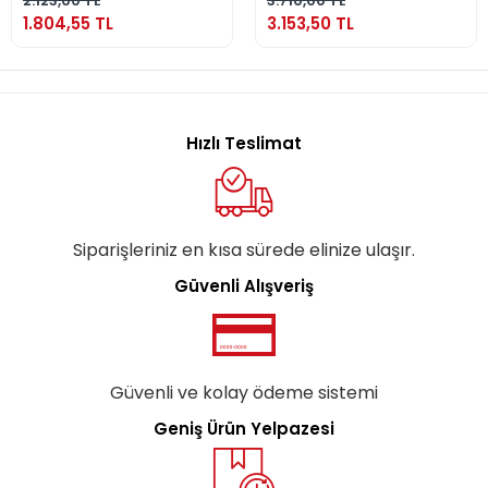
2.123,00 TL
3.710,00 TL
1.804,55 TL
3.153,50 TL
Hızlı Teslimat
Siparişleriniz en kısa sürede elinize ulaşır.
Güvenli Alışveriş
Güvenli ve kolay ödeme sistemi
Geniş Ürün Yelpazesi