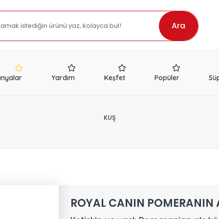
Ara
nyalar
Yardım
Keşfet
Popüler
Süp
KUŞ
ROYAL CANIN POMERANIN 