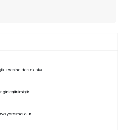
eştirilmesine destek olur.
inleştirilmiştir.
aya yardımcı olur.