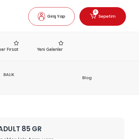
0
Giriş Yap
Sepetim
er Fırsat
Yeni Gelenler
BALIK
Blog
ADULT 85 GR