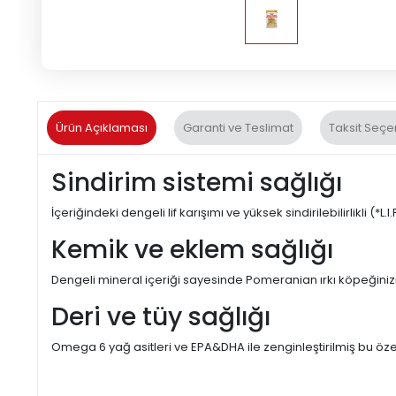
Ürün Açıklaması
Garanti ve Teslimat
Taksit Seçe
Sindirim sistemi sağlığı
İçeriğindeki dengeli lif karışımı ve yüksek sindirilebilirlikli (*L
Kemik ve eklem sağlığı
Dengeli mineral içeriği sayesinde Pomeranian ırkı köpeğinizi
Deri ve tüy sağlığı
Omega 6 yağ asitleri ve EPA&DHA ile zenginleştirilmiş bu öze