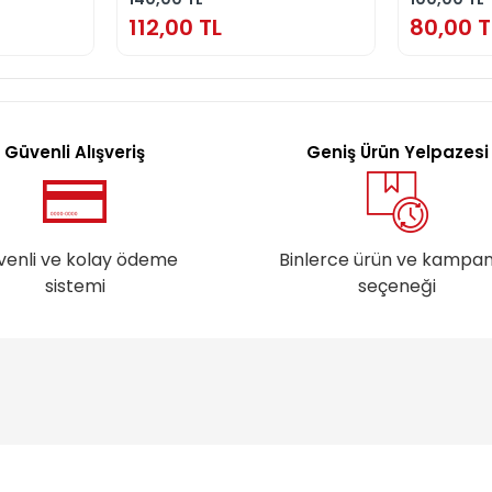
112,00 TL
80,00 T
Güvenli Alışveriş
Geniş Ürün Yelpazesi
venli ve kolay ödeme
Binlerce ürün ve kampa
sistemi
seçeneği