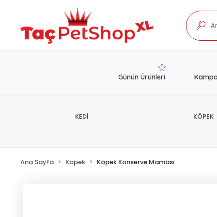
Günün Ürünleri
Kampa
KEDİ
KÖPEK
Ana Sayfa
Köpek
Köpek Konserve Maması