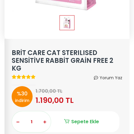
BRİT CARE CAT STERILISED
SENSİTİVE RABBİT GRAİN FREE 2
KG
Yorum Yaz
1.700,00 TL
%30
1.190,00 TL
indirim
Sepete Ekle