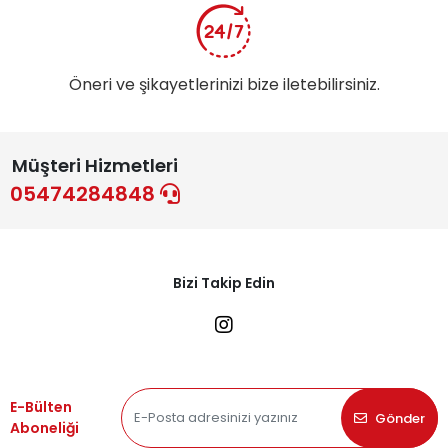
Öneri ve şikayetlerinizi bize iletebilirsiniz.
Müşteri Hizmetleri
05474284848
Bizi Takip Edin
E-Bülten
Gönder
Aboneliği