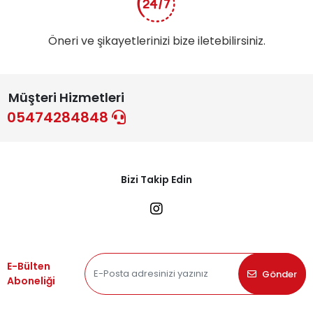
Öneri ve şikayetlerinizi bize iletebilirsiniz.
Müşteri Hizmetleri
05474284848
Bizi Takip Edin
E-Bülten
Gönder
Aboneliği