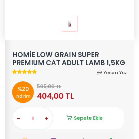
HOMİE LOW GRAIN SUPER
PREMIUM CAT ADULT LAMB 1,5KG
Yorum Yaz
505,00 TL
%20
404,00 TL
indirim
Sepete Ekle