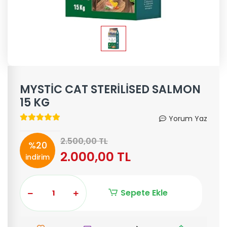
MYSTİC CAT STERİLİSED SALMON
15 KG
Yorum Yaz
2.500,00 TL
%20
2.000,00 TL
indirim
Sepete Ekle