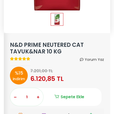
N&D PRIME NEUTERED CAT
TAVUK&NAR 10 KG
Yorum Yaz
7.201,00 TL
%15
6.120,85 TL
indirim
Sepete Ekle