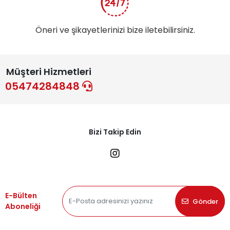
Öneri ve şikayetlerinizi bize iletebilirsiniz.
Müşteri Hizmetleri
05474284848
Bizi Takip Edin
E-Bülten
Gönder
Aboneliği