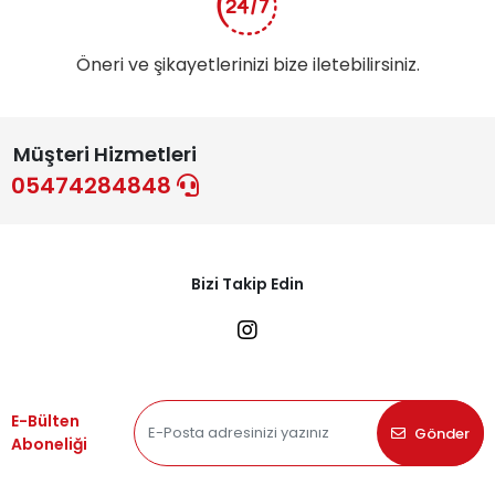
Öneri ve şikayetlerinizi bize iletebilirsiniz.
Müşteri Hizmetleri
05474284848
Bizi Takip Edin
E-Bülten
Gönder
Aboneliği