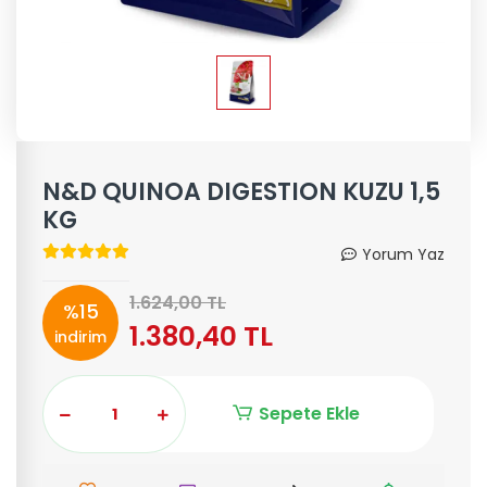
N&D QUINOA DIGESTION KUZU 1,5
KG
Yorum Yaz
1.624,00 TL
%15
1.380,40 TL
indirim
Sepete Ekle