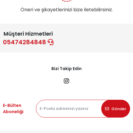
Öneri ve şikayetlerinizi bize iletebilirsiniz.
Müşteri Hizmetleri
05474284848
Bizi Takip Edin
E-Bülten
Gönder
Aboneliği