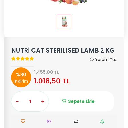
NUTRİ CAT STERILISED LAMB 2 KG
Yorum Yaz
1.455,00 TL
%30
1.018,50 TL
indirim
Sepete Ekle