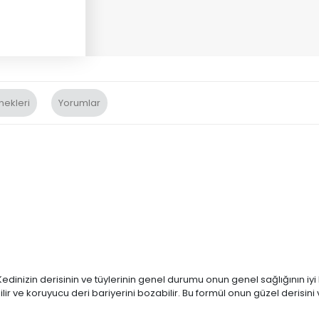
nekleri
Yorumlar
 Kedinizin derisinin ve tüylerinin genel durumu onun genel sağlığının iyi 
ve koruyucu deri bariyerini bozabilir. Bu formül onun güzel derisini v