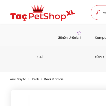
Günün Ürünleri
Kampa
KEDİ
KÖPEK
Ana Sayfa
Kedi
Kedi Maması