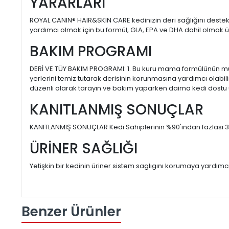
YARARLARI
ROYAL CANIN® HAIR&SKIN CARE kedinizin deri sağlığını destek
yardımcı olmak için bu formül, GLA, EPA ve DHA dahil olmak 
BAKIM PROGRAMI
DERİ VE TÜY BAKIM PROGRAMI: 1. Bu kuru mama formülünün m
yerlerini temiz tutarak derisinin korunmasına yardımcı olabilir
düzenli olarak tarayın ve bakım yaparken daima kedi dostu ürün
KANITLANMIŞ SONUÇLAR
KANITLANMIŞ SONUÇLAR Kedi Sahiplerinin %90'ından fazlası 3 H
ÜRİNER SAĞLIĞI
Yetişkin bir kedinin üriner sistem saglıgını korumaya yardımcı
Benzer Ürünler