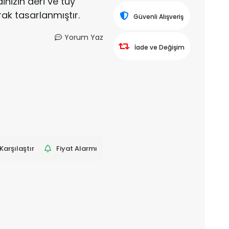
nizin deri ve tüy
rak tasarlanmıştır.
Güvenli Alışveriş
Yorum Yaz
İade ve Değişim
Karşılaştır
Fiyat Alarmı