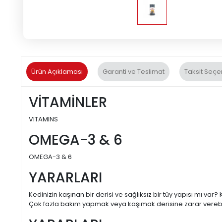
Ürün Açıklaması
Garanti ve Teslimat
Taksit Seçe
VİTAMİNLER
VITAMINS
OMEGA-3 & 6
OMEGA-3 & 6
YARARLARI
Kedinizin kaşınan bir derisi ve sağlıksız bir tüy yapısı mı var?
Çok fazla bakım yapmak veya kaşımak derisine zarar verebilir 