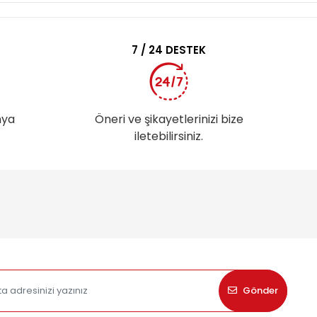
7 / 24 DESTEK
nya
Öneri ve şikayetlerinizi bize
iletebilirsiniz.
Gönder