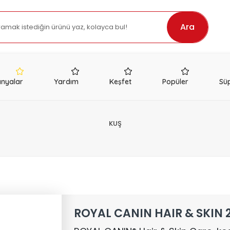
Ara
nyalar
Yardım
Keşfet
Popüler
Süp
KUŞ
ROYAL CANIN HAIR & SKIN 