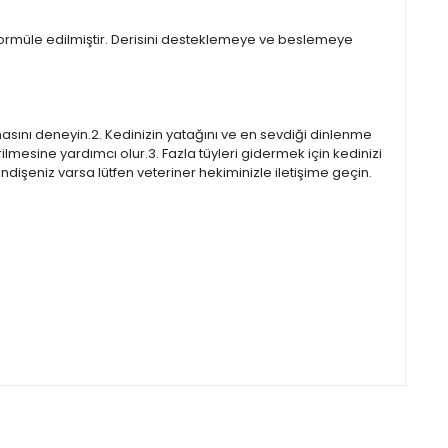
 formüle edilmiştir. Derisini desteklemeye ve beslemeye
nı deneyin.2. Kedinizin yatağını ve en sevdiği dinlenme
rilmesine yardımcı olur.3. Fazla tüyleri gidermek için kedinizi
ndişeniz varsa lütfen veteriner hekiminizle iletişime geçin.