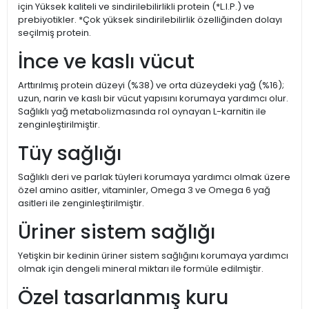
için Yüksek kaliteli ve sindirilebilirlikli protein (*L.I.P.) ve
prebiyotikler. *Çok yüksek sindirilebilirlik özelliğinden dolayı
seçilmiş protein.
İnce ve kaslı vücut
Arttırılmış protein düzeyi (%38) ve orta düzeydeki yağ (%16);
uzun, narin ve kaslı bir vücut yapısını korumaya yardımcı olur.
Sağlıklı yağ metabolizmasında rol oynayan L-karnitin ile
zenginleştirilmiştir.
Tüy sağlığı
Sağlıklı deri ve parlak tüyleri korumaya yardımcı olmak üzere
özel amino asitler, vitaminler, Omega 3 ve Omega 6 yağ
asitleri ile zenginleştirilmiştir.
Üriner sistem sağlığı
Yetişkin bir kedinin üriner sistem sağlığını korumaya yardımcı
olmak için dengeli mineral miktarı ile formüle edilmiştir.
Özel tasarlanmış kuru