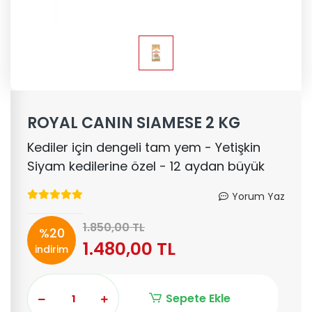
ROYAL CANIN SIAMESE 2 KG
Kediler için dengeli tam yem - Yetişkin
Siyam kedilerine özel - 12 aydan büyük
Yorum Yaz
1.850,00 TL
%20
1.480,00 TL
indirim
Sepete Ekle