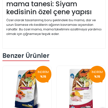
mama tanesi: Siyam
kedisinin özel çene yapısı
Özel olarak tasarlanmış boru şeklindeki bu mama, dar ve
uzun Siamese ırkı kedilerin ağzının kavraması açısından
rahattır. Bu özel mama, mama tüketimini azaltmaya yardımcı
olmak için çiğnemeye teşvik eder.
Benzer Ürünler
İNDİRİM
İNDİRİM
%15
%15