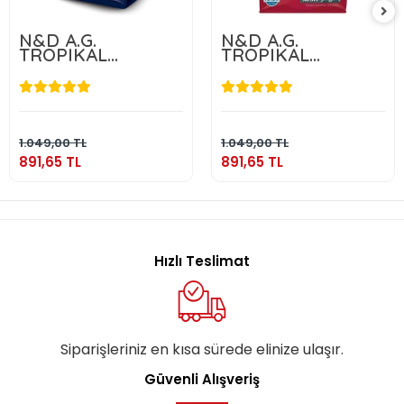
N&D A.G.
N&D A.G.
TROPIKAL
TROPIKAL
NEUTERED LAMB
NEUTERED
1,5 KG
CHICKEN 1,5 KG
891,65 TL
891,65 TL
Sepete Ekle
Sepete Ekle
1.049,00 TL
1.049,00 TL
891,65 TL
891,65 TL
Hızlı Teslimat
Siparişleriniz en kısa sürede elinize ulaşır.
Güvenli Alışveriş